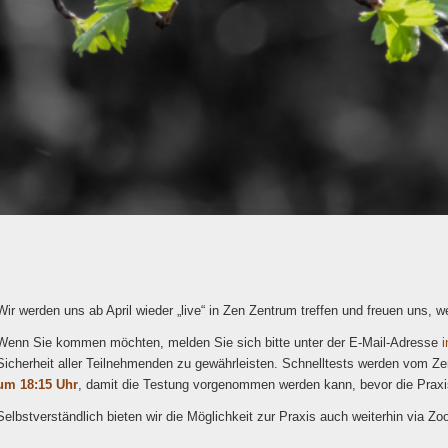
Wir werden uns ab April wieder „live“ in Zen Zentrum treffen und freuen uns, 
Wenn Sie kommen möchten, melden Sie sich bitte unter der E-Mail-Adresse
n
Sicherheit aller Teilnehmenden zu gewährleisten. Schnelltests werden vom Zen
um 18:15 Uhr
, damit die Testung vorgenommen werden kann, bevor die Praxi
Selbstverständlich bieten wir die Möglichkeit zur Praxis auch weiterhin via Zo