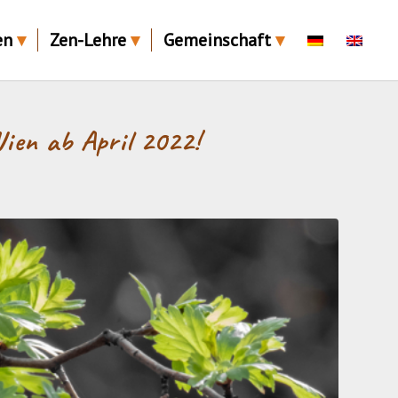
en
Zen-Lehre
Gemeinschaft
ien ab April 2022!