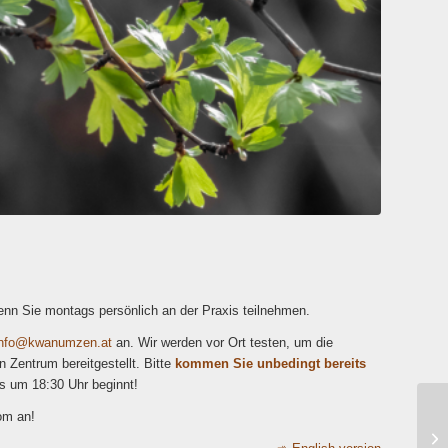
wenn Sie montags persönlich an der Praxis teilnehmen.
i
wk@of
zmuna
ta.ne
an. Wir werden vor Ort testen, um die
 Zentrum bereitgestellt. Bitte
kommen Sie unbedingt bereits
s um 18:30 Uhr beginnt!
om an!