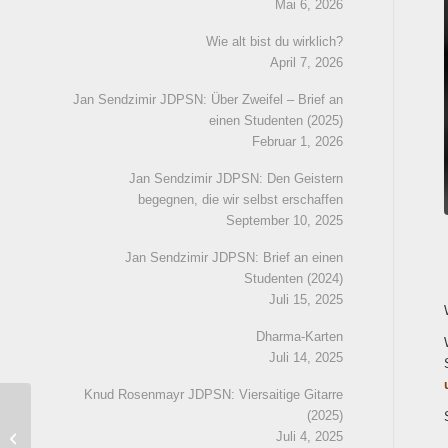
Mai 6, 2026
Wie alt bist du wirklich?
April 7, 2026
Jan Sendzimir JDPSN: Über Zweifel – Brief an
einen Studenten (2025)
Februar 1, 2026
Jan Sendzimir JDPSN: Den Geistern
begegnen, die wir selbst erschaffen
September 10, 2025
Jan Sendzimir JDPSN: Brief an einen
Studenten (2024)
Juli 15, 2025
Dharma-Karten
Juli 14, 2025
Knud Rosenmayr JDPSN: Viersaitige Gitarre
Online
(2025)
Juli 4, 2025