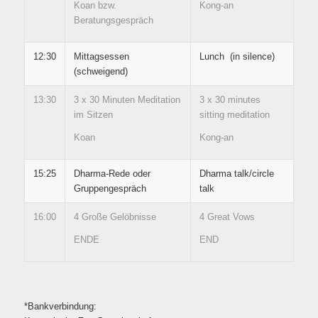
Koan bzw.
Kong-an
Beratungsgespräch
12:30
Mittagsessen
Lunch (in silence)
(schweigend)
13:30
3 x 30 Minuten Meditation
3 x 30 minutes
im Sitzen
sitting meditation
Koan
Kong-an
15:25
Dharma-Rede oder
Dharma talk/circle
Gruppengespräch
talk
16:00
4 Große Gelöbnisse
4 Great Vows
ENDE
END
*Bankverbindung: