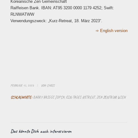
Koreanische Zen Gemeinschaft
Raiffeisen Bank. IBAN: AT95 3200 0000 1179 4252; Swift:
RLNWATWW
Verwendungszweck: „Kurz-Retreat, 18. März 2023“.
➾ English version
FEBRUAR 15, 2023
/
VON
CHRIS
SCHLAGWORTE:
BARRY BRIGGS JDPSN
,
EIN-TAGES-RETREAT
,
ZEN ZENTRUM WIEN
Das könnte Dich auch interessieren