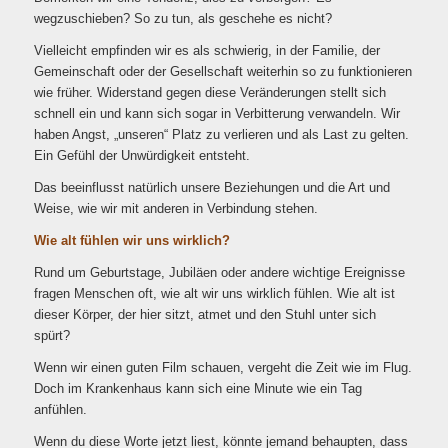
wegzuschieben? So zu tun, als geschehe es nicht?
Vielleicht empfinden wir es als schwierig, in der Familie, der
Gemeinschaft oder der Gesellschaft weiterhin so zu funktionieren
wie früher. Widerstand gegen diese Veränderungen stellt sich
schnell ein und kann sich sogar in Verbitterung verwandeln. Wir
haben Angst, „unseren“ Platz zu verlieren und als Last zu gelten.
Ein Gefühl der Unwürdigkeit entsteht.
Das beeinflusst natürlich unsere Beziehungen und die Art und
Weise, wie wir mit anderen in Verbindung stehen.
Wie alt fühlen wir uns wirklich?
Rund um Geburtstage, Jubiläen oder andere wichtige Ereignisse
fragen Menschen oft, wie alt wir uns wirklich fühlen. Wie alt ist
dieser Körper, der hier sitzt, atmet und den Stuhl unter sich
spürt?
Wenn wir einen guten Film schauen, vergeht die Zeit wie im Flug.
Doch im Krankenhaus kann sich eine Minute wie ein Tag
anfühlen.
Wenn du diese Worte jetzt liest, könnte jemand behaupten, dass