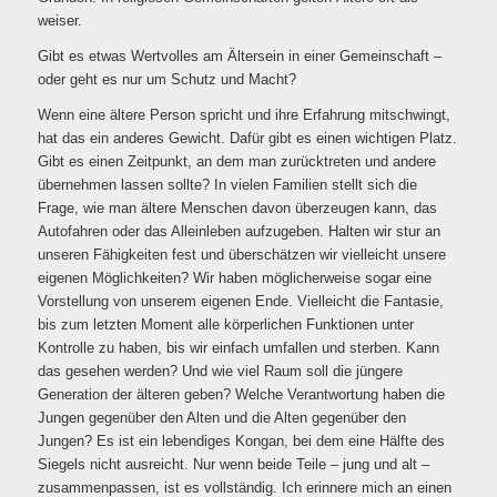
weiser.
Gibt es etwas Wertvolles am Ältersein in einer Gemeinschaft –
oder geht es nur um Schutz und Macht?
Wenn eine ältere Person spricht und ihre Erfahrung mitschwingt,
hat das ein anderes Gewicht. Dafür gibt es einen wichtigen Platz.
Gibt es einen Zeitpunkt, an dem man zurücktreten und andere
übernehmen lassen sollte? In vielen Familien stellt sich die
Frage, wie man ältere Menschen davon überzeugen kann, das
Autofahren oder das Alleinleben aufzugeben. Halten wir stur an
unseren Fähigkeiten fest und überschätzen wir vielleicht unsere
eigenen Möglichkeiten? Wir haben möglicherweise sogar eine
Vorstellung von unserem eigenen Ende. Vielleicht die Fantasie,
bis zum letzten Moment alle körperlichen Funktionen unter
Kontrolle zu haben, bis wir einfach umfallen und sterben. Kann
das gesehen werden? Und wie viel Raum soll die jüngere
Generation der älteren geben? Welche Verantwortung haben die
Jungen gegenüber den Alten und die Alten gegenüber den
Jungen? Es ist ein lebendiges Kongan, bei dem eine Hälfte des
Siegels nicht ausreicht. Nur wenn beide Teile – jung und alt –
zusammenpassen, ist es vollständig. Ich erinnere mich an einen