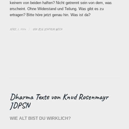
keinem von beiden haften? Nicht getrennt sein von dem, was
erscheint. Ohne Widerstand und Teilung. Was gibt es zu
ertragen? Bitte höre jetzt genau hin. Was ist da?
APRIL 7, 2026
/
VON
ZEN ZENTRUM WIEN
Dharma Texte von Knud Rosenmayr
JDPSN
WIE ALT BIST DU WIRKLICH?