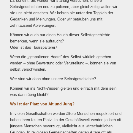
Es scheint, als würden wir ständig versuchen, unsere
Selbstgeschichten neu zu polieren, aber gleichzeitig wollen wir
sie uns nicht ansehen. Wir kehren sie unter den Teppich der
Gedanken und Meinungen. Oder wir betäuben uns mit
zehntausend Ablenkungen.
Können wir auch nur einen Hauch dieser Selbstgeschichte
bemerken, wenn sie auftaucht?
Oder ist das Haarspalterei?
Wenn die „gespaltenen Haare” des Selbst wirklich gesehen
werden – ohne Bewertung oder Verurteilung –, können sie von
selbst verschwinden.
Wer sind wir dann ohne unsere Selbstgeschichte?
Können wir ins Nicht-Wissen gleiten und einfach mit dem sein,
was dann übrig bleibt?
Wo ist der Platz von Alt und Jung?
In vielen Gesellschaften werden ältere Menschen respektiert und
haben ihren festen Platz. In der Geschäftswelt werden jedoch oft
jüngere Menschen bevorzugt, vielleicht aus wirtschaftlichen
Gründen. In religiösen Gemeinschaften gelten Ältere oft als