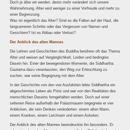
Doch je älter wir werden, desto mehr verändert sich unsere
Wahrnehmung. Alter wird weniger zu einer Vorfreude und mehr zu
einer Begrenzung.
Was ist eigentlich das Alter? Sind es die Falten auf der Haut, die
langsameren Schritte oder das Vergessen von Namen und
Gesichtern? Ist es Abbau oder Verlust?
Der Anblick des alten Mannes
Die Lehren und Geschichten des Buddha berühren oft das Thema
Alter und weisen auf Vergänglichkeit, Leiden und bedingtes
Dasein hin. Einer der bewegendsten Momente, die Siddhartha
Gautama dazu veranlassten, den Weg zur Erleuchtung zu
suchen, war seine Begegnung mit dem Alter.
In der Geschichte von den vier Ausfahrten lebte Siddhartha ein
abgeschirmtes Leben als Prinz und war von den Realitäten des
menschlichen Daseins ferngehalten worden. Doch auf einer
seltenen Reise außerhalb der Palastmauern begegnete er vier
Anblicken, die sein Denken veränderten: einem alten Mann,
einem Kranken, einem Leichnam und einem Asketen.
Der Anblick des alten Mannes beeindruckte ihn besonders. Er