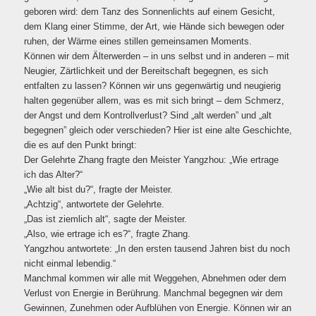
geboren wird: dem Tanz des Sonnenlichts auf einem Gesicht,
dem Klang einer Stimme, der Art, wie Hände sich bewegen oder
ruhen, der Wärme eines stillen gemeinsamen Moments.
Können wir dem Älterwerden – in uns selbst und in anderen – mit
Neugier, Zärtlichkeit und der Bereitschaft begegnen, es sich
entfalten zu lassen? Können wir uns gegenwärtig und neugierig
halten gegenüber allem, was es mit sich bringt – dem Schmerz,
der Angst und dem Kontrollverlust? Sind „alt werden” und „alt
begegnen” gleich oder verschieden? Hier ist eine alte Geschichte,
die es auf den Punkt bringt:
Der Gelehrte Zhang fragte den Meister Yangzhou: „Wie ertrage
ich das Alter?“
„Wie alt bist du?“, fragte der Meister.
„Achtzig“, antwortete der Gelehrte.
„Das ist ziemlich alt“, sagte der Meister.
„Also, wie ertrage ich es?“, fragte Zhang.
Yangzhou antwortete: „In den ersten tausend Jahren bist du noch
nicht einmal lebendig.“
Manchmal kommen wir alle mit Weggehen, Abnehmen oder dem
Verlust von Energie in Berührung. Manchmal begegnen wir dem
Gewinnen, Zunehmen oder Aufblühen von Energie. Können wir an