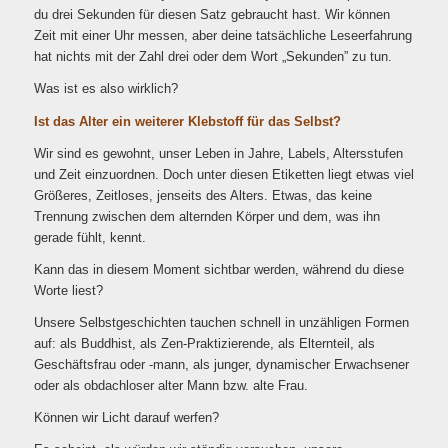
du drei Sekunden für diesen Satz gebraucht hast. Wir können
Zeit mit einer Uhr messen, aber deine tatsächliche Leseerfahrung
hat nichts mit der Zahl drei oder dem Wort „Sekunden” zu tun.
Was ist es also wirklich?
Ist das Alter ein weiterer Klebstoff für das Selbst?
Wir sind es gewohnt, unser Leben in Jahre, Labels, Altersstufen
und Zeit einzuordnen. Doch unter diesen Etiketten liegt etwas viel
Größeres, Zeitloses, jenseits des Alters. Etwas, das keine
Trennung zwischen dem alternden Körper und dem, was ihn
gerade fühlt, kennt.
Kann das in diesem Moment sichtbar werden, während du diese
Worte liest?
Unsere Selbstgeschichten tauchen schnell in unzähligen Formen
auf: als Buddhist, als Zen-Praktizierende, als Elternteil, als
Geschäftsfrau oder -mann, als junger, dynamischer Erwachsener
oder als obdachloser alter Mann bzw. alte Frau.
Können wir Licht darauf werfen?