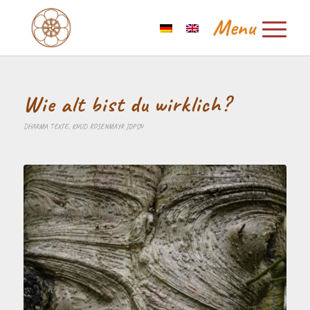
Wie alt bist du wirklich?
DHARMA TEXTE
,
KNUD ROSENMAYR JDPSN