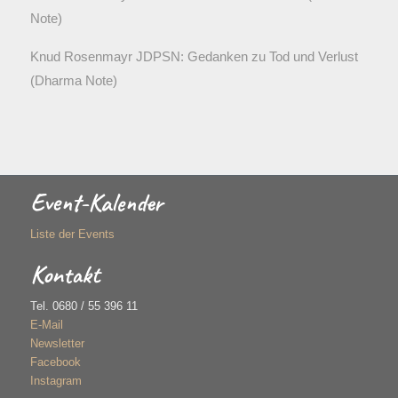
Note)
Knud Rosenmayr JDPSN: Gedanken zu Tod und Verlust
(Dharma Note)
Event-Kalender
Liste der Events
Kontakt
Tel. 0680 / 55 396 11
E-Mail
Newsletter
Facebook
Instagram