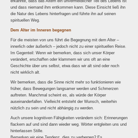
erkannte, dass das Altern ein unvermeidlicher Teil des Lebens ist
und dass niemand ihm entkommen kann. Diese Einsicht ließ ihn
die Natur des Lebens hinterfragen und führte ihn auf seinen
spirituellen Weg.
Dem Alter im Inneren begegnen
Für die meisten von uns führt die Begegnung mit dem Alter –
innerlich oder äußerlich – jedoch nicht zu einer spirituellen Reise.
Im Gegenteil: Wenn wir bemerken, dass sich unser Körper
verändert, erschaffen oder klammern wir uns oft an eine
Geschichte über uns selbst, etwa dass wir alt sind oder noch
nicht wirklich alt.
Wir bemerken, dass die Sinne nicht mehr so funktionieren wie
früher, dass Bewegungen langsamer werden und Schmerzen
auftreten. Manchmal scheint es, als würde der Körper
auseinanderfallen. Vielleicht entsteht der Wunsch, weiterhin
nützlich zu sein und nicht abhängig zu werden.
Auch unsere kognitiven Fähigkeiten verändern sich: Erinnerungen
flackern auf und sind dann wieder weg. Wörter entgleiten uns und
hinterlassen Stille.
Bemerken wir eine Tendenz, dies zu verbergen? Es