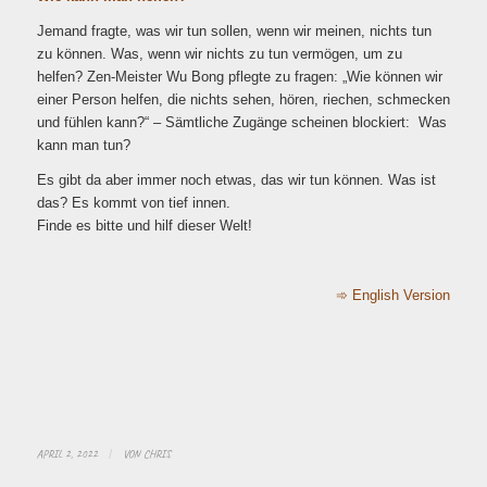
Jemand fragte, was wir tun sollen, wenn wir meinen, nichts tun
zu können. Was, wenn wir nichts zu tun vermögen, um zu
helfen? Zen-Meister Wu Bong pflegte zu fragen: „Wie können wir
einer Person helfen, die nichts sehen, hören, riechen, schmecken
und fühlen kann?“ – Sämtliche Zugänge scheinen blockiert: Was
kann man tun?
Es gibt da aber immer noch etwas, das wir tun können. Was ist
das? Es kommt von tief innen.
Finde es bitte und hilf dieser Welt!
➾ English Version
APRIL 2, 2022
/
VON
CHRIS