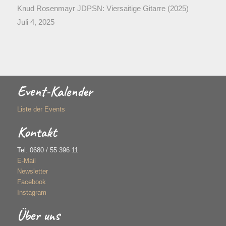
Knud Rosenmayr JDPSN: Viersaitige Gitarre (2025)
Juli 4, 2025
Event-Kalender
Liste der Events
Kontakt
Tel. 0680 / 55 396 11
E-Mail
Newsletter
Facebook
Instagram
Über uns