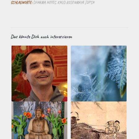
SCHLAGWORTE:
DHARMA NOTES
,
KNUD ROSENMAYR JDPSN
Das könnte Dich auch interessieren