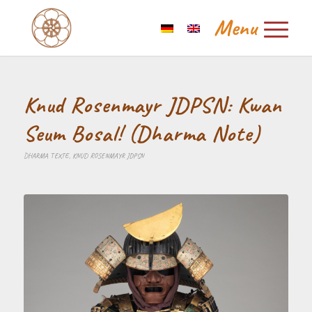
Knud Rosenmayr JDPSN: Kwan
Seum Bosal! (Dharma Note)
DHARMA TEXTE
,
KNUD ROSENMAYR JDPSN