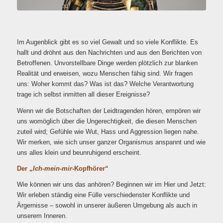
Im Augenblick gibt es so viel Gewalt und so viele Konflikte. Es
hallt und dröhnt aus den Nachrichten und aus den Berichten von
Betroffenen. Unvorstellbare Dinge werden plötzlich zur blanken
Realität und erweisen, wozu Menschen fähig sind. Wir fragen
uns: Woher kommt das? Was ist das? Welche Verantwortung
trage ich selbst inmitten all dieser Ereignisse?
Wenn wir die Botschaften der Leidtragenden hören, empören wir
uns womöglich über die Ungerechtigkeit, die diesen Menschen
zuteil wird; Gefühle wie Wut, Hass und Aggression liegen nahe.
Wir merken, wie sich unser ganzer Organismus anspannt und wie
uns alles klein und beunruhigend erscheint.
Der „
Ich-mein-mir
-Kopfhörer“
Wie können wir uns das anhören? Beginnen wir im Hier und Jetzt:
Wir erleben ständig eine Fülle verschiedenster Konflikte und
Ärgernisse – sowohl in unserer äußeren Umgebung als auch in
unserem Inneren.