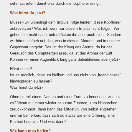
sehr laut rufen, damit dies durch die Kopfhörer dringt.
Was hörst du jetzt?
Müssen wir unbedingt dem Impuls Folge leisten, diese Kopfhörer
aufzusetzen? Was ist, wenn wir diesem Impuls nicht folgen: Wir
geben ihm nicht nach, unterdrücken ihn aber auch nicht. Sondern
wir hören einfach auf das, was in diesem Moment und in unserer
Gegenwart vorgeht: Das ist der Klang des Atems, da ist das
Geräusch des Computergebläses, da ist das Aroma der Luft.
Können wir einen Augenblick lang ganz dabeibleiben: eben
jetzt
?
Hörst du es?
Ist es möglich, dabei zu bleiben und uns nicht von „irgend etwas“
hinwegtragen zu lassen?
Was hörst du
jetzt
?
Ohne es mit einem Namen und einer Form zu benennen, was ist
es? Wenn du immer wieder neu zum Zuhören, zum Hinhorchen
zurückkommst, dann kann das Mitgefühl von selbst entstehen
und wir bemerken, dass sich so etwas wie eine Öffnung, eine
Klarheit herstellt. Und was dann?
Wie kann man helfen?