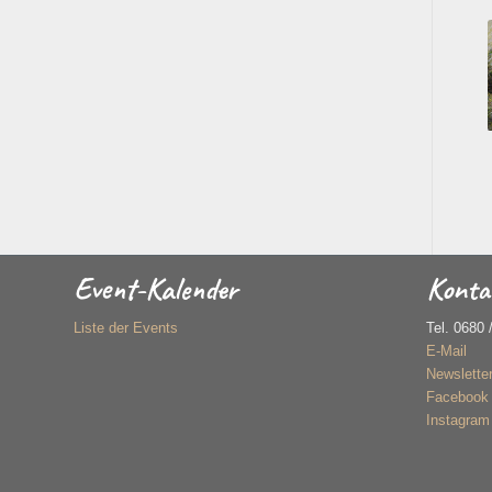
Event-Kalender
Konta
Liste der Events
Tel. 0680 
E-Mail
Newslette
Facebook
Instagram