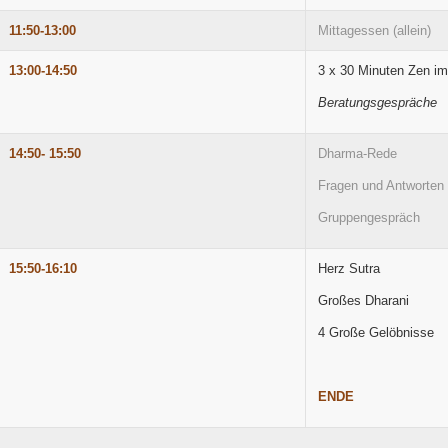
11:50-13:00
Mittagessen (allein)
13:00-14:50
3 x 30 Minuten Zen im
Beratungsgespräche
14:50- 15:50
Dharma-Rede
Fragen und Antworten
Gruppengespräch
15:50-16:10
Herz Sutra
Großes Dharani
4 Große Gelöbnisse
ENDE