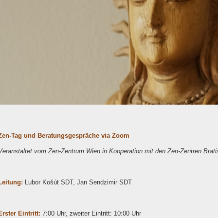
Zen-Tag und Beratungsgespräche via Zoom
Veranstaltet vom Zen-Zentrum Wien in Kooperation mit den Zen-Zentren Brati
Leitung:
Lubor Košút SDT, Jan Sendzimir SDT
Erster Eintritt:
7:00 Uhr, zweiter Eintritt: 10:00 Uhr