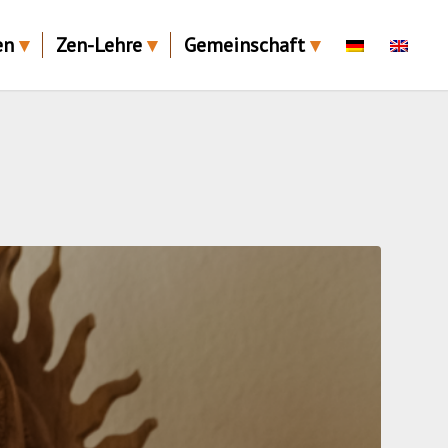
en
Zen-Lehre
Gemeinschaft