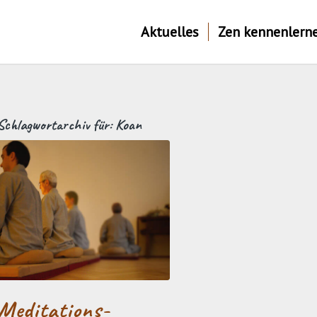
Aktuelles
Zen kennenlern
Schlagwortarchiv für:
Koan
Meditations-