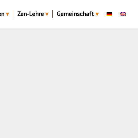
en
Zen-Lehre
Gemeinschaft