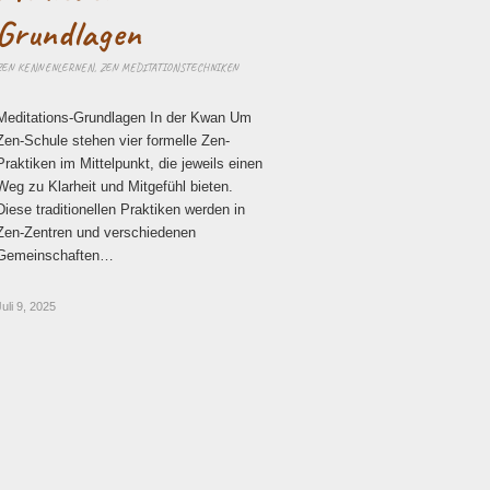
Grundlagen
ZEN KENNENLERNEN
,
ZEN MEDITATIONSTECHNIKEN
Meditations-Grundlagen In der Kwan Um
Zen-Schule stehen vier formelle Zen-
Praktiken im Mittelpunkt, die jeweils einen
Weg zu Klarheit und Mitgefühl bieten.
Diese traditionellen Praktiken werden in
Zen-Zentren und verschiedenen
Gemeinschaften…
Juli 9, 2025