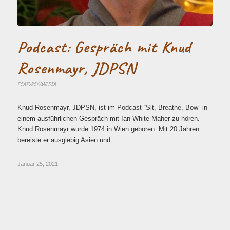
Podcast: Gespräch mit Knud
Rosenmayr, JDPSN
FEATURES/MEDIA
Knud Rosenmayr, JDPSN, ist im Podcast “Sit, Breathe, Bow” in
einem ausführlichen Gespräch mit Ian White Maher zu hören.
Knud Rosenmayr wurde 1974 in Wien geboren. Mit 20 Jahren
bereiste er ausgiebig Asien und…
Januar 25, 2021