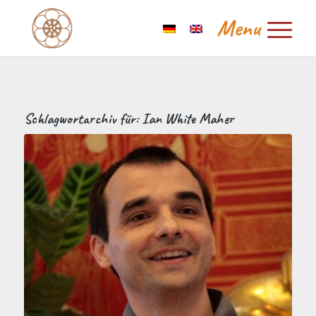
Schlagwortarchiv für:
Ian White Maher