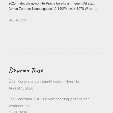
2025 findet die gewohnte Praxis bereits am neuen Ort statt:
Amida-Zentrum Neubaugasse 12-14/2/Mez/14 1070 Wien –…
März 16, 2025
Dharma Texte
Über Kong-ans von Zen-Meisterin Hyon Ja
August 5, 2026
Jan Sendzimir JDPSN: Veränderung jenseits der
Veränderung
Juli 8, 2026