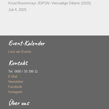
Knud Rosenmayr JDPSN: Viersaitige Gitarre (2025)
Juli 4, 2025
Event-Kalender
Liste der Events
Kontakt
Tel. 0680 / 55 396 11
E-Mail
Newsletter
Facebook
Instagram
Über uns