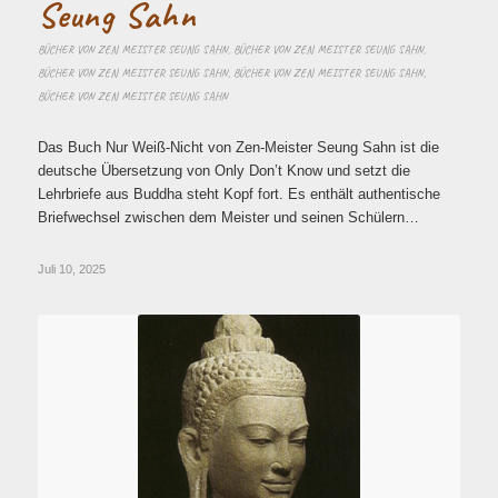
Seung Sahn
BÜCHER VON ZEN MEISTER SEUNG SAHN
,
BÜCHER VON ZEN MEISTER SEUNG SAHN
,
BÜCHER VON ZEN MEISTER SEUNG SAHN
,
BÜCHER VON ZEN MEISTER SEUNG SAHN
,
BÜCHER VON ZEN MEISTER SEUNG SAHN
Das Buch Nur Weiß-Nicht von Zen-Meister Seung Sahn ist die
deutsche Übersetzung von Only Don’t Know und setzt die
Lehrbriefe aus Buddha steht Kopf fort. Es enthält authentische
Briefwechsel zwischen dem Meister und seinen Schülern…
Juli 10, 2025