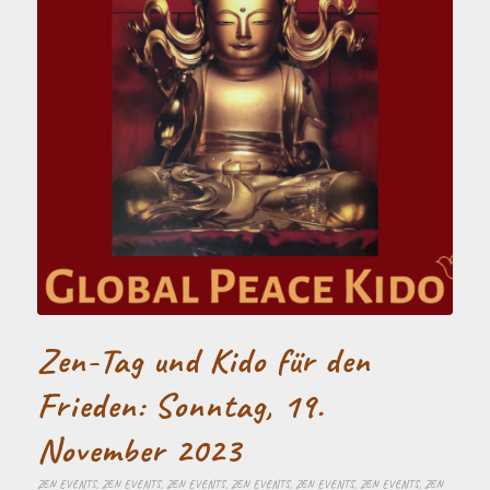
Zen-Tag und Kido für den
Frieden: Sonntag, 19.
November 2023
ZEN EVENTS
,
ZEN EVENTS
,
ZEN EVENTS
,
ZEN EVENTS
,
ZEN EVENTS
,
ZEN EVENTS
,
ZEN