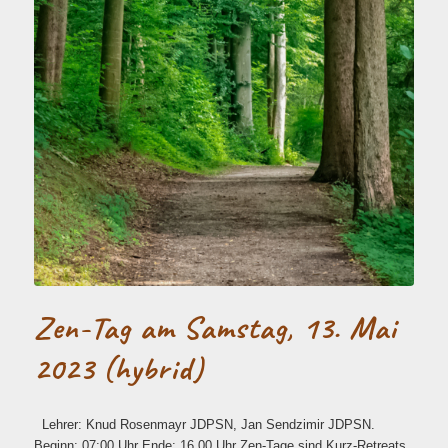
Zen-Tag am Samstag, 13. Mai
2023 (hybrid)
Lehrer: Knud Rosenmayr JDPSN, Jan Sendzimir JDPSN.
Beginn: 07:00 Uhr Ende: 16.00 Uhr Zen-Tage sind Kurz-Retreats,