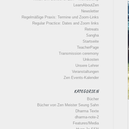
LearnAboutZen
Newsletter
Regelmäßige Praxis: Termine und Zoom-Links
Regular Practice: Dates and Zoom links
Retreats
Sangha
Startseite
TeacherPage
Transmission ceremony
Unkosten
Unsere Lehrer
Veranstaltungen
Zen Events-Kalender
KATEGORIEN
Bücher
Bücher von Zen Meister Seung Sahn
Dharma Texte
dharma-note-2
Features/Media