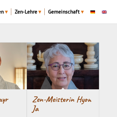
en
Zen-Lehre
Gemeinschaft
ayr
Zen-Meisterin Hyon
Ja