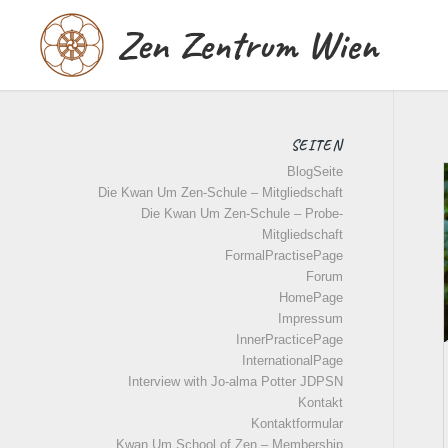
Zen Zentrum Wien
SEITEN
BlogSeite
Die Kwan Um Zen-Schule – Mitgliedschaft
Die Kwan Um Zen-Schule – Probe-
Mitgliedschaft
FormalPractisePage
Forum
HomePage
Impressum
InnerPracticePage
InternationalPage
Interview with Jo-alma Potter JDPSN
Kontakt
Kontaktformular
Kwan Um School of Zen – Membership