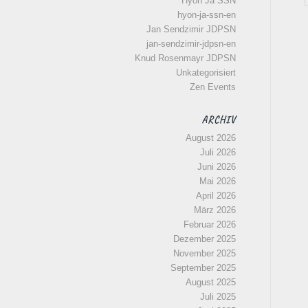
Hyon Ja SSN
hyon-ja-ssn-en
Jan Sendzimir JDPSN
jan-sendzimir-jdpsn-en
Knud Rosenmayr JDPSN
Unkategorisiert
Zen Events
ARCHIV
August 2026
Juli 2026
Juni 2026
Mai 2026
April 2026
März 2026
Februar 2026
Dezember 2025
November 2025
September 2025
August 2025
Juli 2025