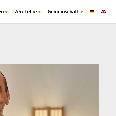
en
Zen-Lehre
Gemeinschaft