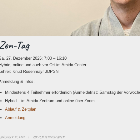
Zen-Tag
Sa. 27. Dezember 2025; 7:00 – 16:10
Hybrid, online und auch vor Ort im Amida-Center.
Lehrer: Knud Rosenmayr JDPSN
Anmeldung & Infos:
Mindestens 4 Teilnehmer erforderlich (Anmeldefrist: Samstag der Vorwoche
Hybrid – im Amida-Zentrum und online über Zoom.
Ablauf & Zeitplan
Anmeldung
NOVEMBER 30, 2025
/
VON
ZEN ZENTRUM WIEN