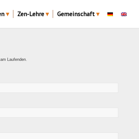
en
Zen-Lehre
Gemeinschaft
r am Laufenden.