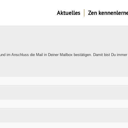
Aktuelles
Zen kennenlern
 und im Anschluss die Mail in Deiner Mailbox bestätigen. Damit bist Du imme